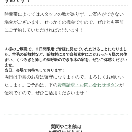
すめです！
時間帯によってはスタッフの数が足りず、ご案内ができない
場合がございます。せっかくの機会ですので、ぜひとも事前
にご予約していただければと思います！
Ａ様のご厚意で、２日間限定で皆様に見せていただけることになりまし
た。羊毛の断熱材など、断熱材にまで自然素材にこだわったＡ様のお住
まい、くつろぎと癒しの深呼吸のできる木の家を、ぜひご体感ください
ませ。
当日、会場でお待ちしております！
両日は中島のお店は留守になりますので、よろしくお願いい
たします。ご予約は、下の
資料請求・お問い合わせボタン
が
便利ですので、ぜひご活用くださいませ！
質問やご相談は