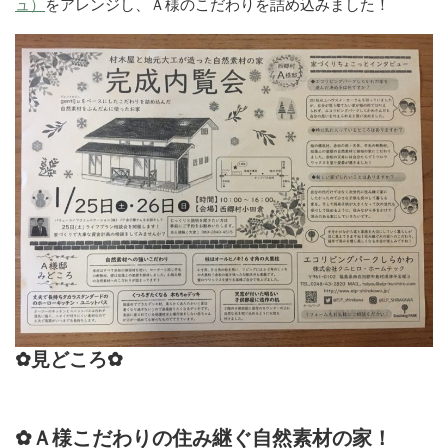
ュ）
をアレンジし、Ａ様のこだわりを詰め込みました！
✿見どころ✿
✿Ａ様こだわりの住み継ぐ自然素材の家！