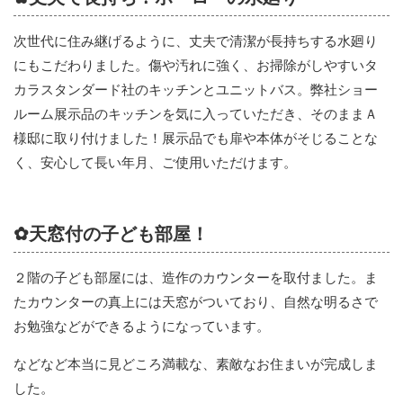
次世代に住み継げるように、丈夫で清潔が長持ちする水廻り
にもこだわりました。傷や汚れに強く、お掃除がしやすいタ
カラスタンダード社のキッチンとユニットバス。弊社ショー
ルーム展示品のキッチンを気に入っていただき、そのままＡ
様邸に取り付けました！展示品でも扉や本体がそじることな
く、安心して長い年月、ご使用いただけます。
✿天窓付の子ども部屋！
２階の子ども部屋には、造作のカウンターを取付ました。ま
たカウンターの真上には天窓がついており、自然な明るさで
お勉強などができるようになっています。
などなど本当に見どころ満載な、素敵なお住まいが完成しま
した。