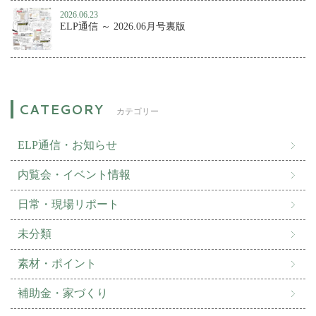
2026.06.23
ELP通信 ～ 2026.06月号裏版
カテゴリー
ELP通信・お知らせ
内覧会・イベント情報
日常・現場リポート
未分類
素材・ポイント
補助金・家づくり