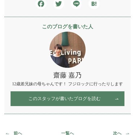
Facebook
Twitter
Line
Hatena
このブログを書いた人
齋藤 嘉乃
12歳差兄妹の母ちゃんです！ フジロックに行ったりします
このスタッフが書いたブログを読む
前へ
一覧へ
次へ