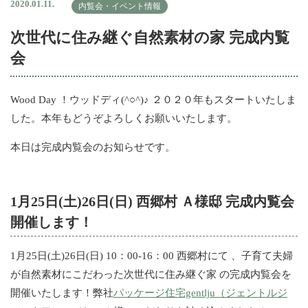
2020.01.11.
内覧会・イベント情報
次世代に住み継ぐ自然素材の家 完成内覧
会
Wood Day ！ウッドディ(^○^)♪ ２０２０年もスタートいたしま
した。本年もどうぞよろしくお願いいたします。
本日は完成内覧会のお知らせです。
1月25日(土)26日(日) 西郷村 Ａ様邸 完成内覧会
開催します！
1月25日(土)26日(日) 10：00-16：00 西郷村にて 、子育て夫婦
が自然素材にこだわった次世代に住み継ぐ家 の完成内覧会を
開催いたします！弊社
パッケージ住宅gentlju（ジェントルジ