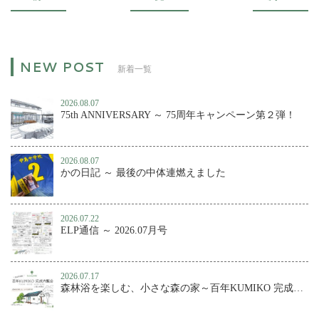
新着一覧
2026.08.07
75th ANNIVERSARY ～ 75周年キャンペーン第２弾！
2026.08.07
かの日記 ～ 最後の中体連燃えました
2026.07.22
ELP通信 ～ 2026.07月号
2026.07.17
森林浴を楽しむ、小さな森の家～百年KUMIKO 完成内覧会