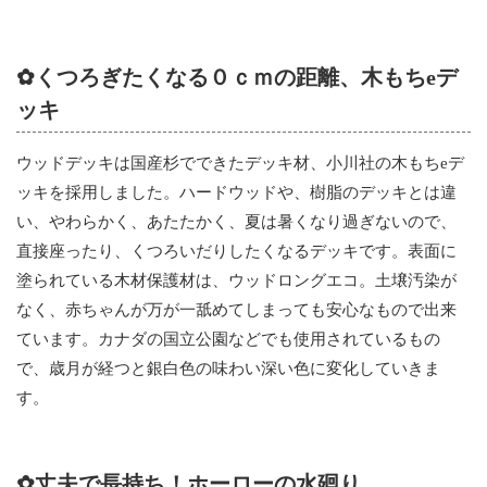
✿くつろぎたくなる０ｃｍの距離、木もちeデ
ッキ
ウッドデッキは国産杉でできたデッキ材、小川社の木もちeデ
ッキを採用しました。ハードウッドや、樹脂のデッキとは違
い、やわらかく、あたたかく、夏は暑くなり過ぎないので、
直接座ったり、くつろいだりしたくなるデッキです。表面に
塗られている木材保護材は、ウッドロングエコ。土壌汚染が
なく、赤ちゃんが万が一舐めてしまっても安心なもので出来
ています。カナダの国立公園などでも使用されているもの
で、歳月が経つと銀白色の味わい深い色に変化していきま
す。
✿丈夫で長持ち！ホーローの水廻り