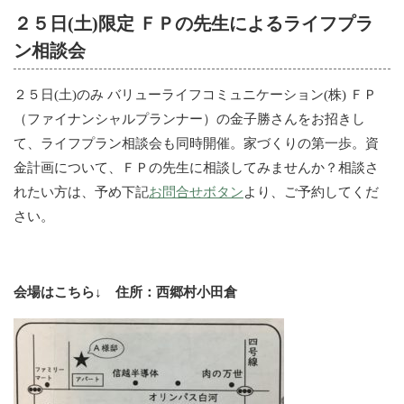
２５日(土)限定 ＦＰの先生によるライフプラ
ン相談会
２５日(土)のみ バリューライフコミュニケーション(株) ＦＰ
（ファイナンシャルプランナー）の金子勝さんをお招きし
て、ライフプラン相談会も同時開催。家づくりの第一歩。資
金計画について、ＦＰの先生に相談してみませんか？相談さ
れたい方は、予め下記
お問合せボタン
より、ご予約してくだ
さい。
会場はこちら↓ 住所：西郷村小田倉