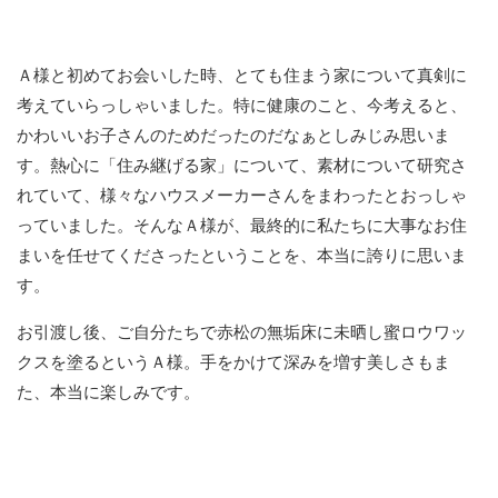
Ａ様と初めてお会いした時、とても住まう家について真剣に
考えていらっしゃいました。特に健康のこと、今考えると、
かわいいお子さんのためだったのだなぁとしみじみ思いま
す。熱心に「住み継げる家」について、素材について研究さ
れていて、様々なハウスメーカーさんをまわったとおっしゃ
っていました。そんなＡ様が、最終的に私たちに大事なお住
まいを任せてくださったということを、本当に誇りに思いま
す。
お引渡し後、ご自分たちで赤松の無垢床に未晒し蜜ロウワッ
クスを塗るというＡ様。手をかけて深みを増す美しさもま
た、本当に楽しみです。