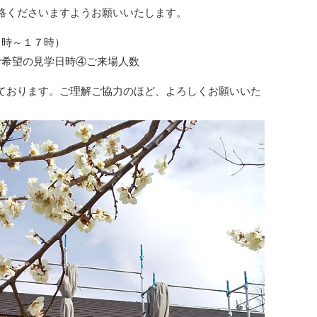
絡くださいますようお願いいたします。
８時～１７時）
ご希望の見学日時④ご来場人数
ております。ご理解ご協力のほど、よろしくお願いいた