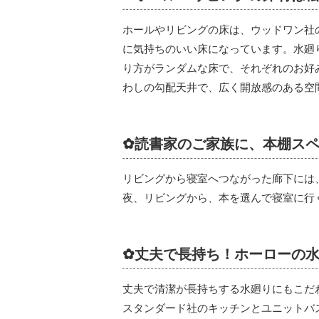
ホールやリビングの床は、ウッドワン社
に気持ちのいい床になっています。水廻
り方がランダムな床で、それぞれのお好
わしの勾配天井で、広く開放感のある空
✿読書家のご家族に、本棚ス
リビングから寝室へつながった廊下には
夜、リビングから、本を選んで寝室に行
✿丈夫で長持ち！ホーローの
丈夫で清潔が長持ちする水廻りにもこだ
スタンダード社のキッチンとユニットバ