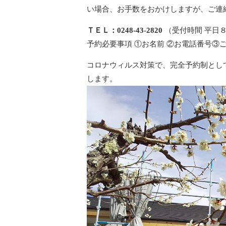
い場合、お手数をおかけしますが、ご連
ＴＥＬ：0248-43-2820
（受付時間 平日
予約必要事項 ①お名前 ②お電話番号③
コロナウィルス対策で、完全予約制とし
します。