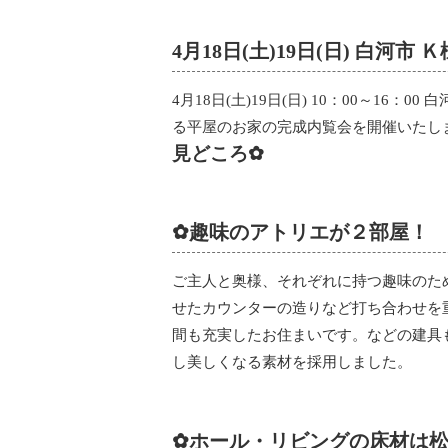
4月18日(土)19日(日) 白河
4月18日(土)19日(日) 10：00～1
る平屋のお家の完成内覧会を開催いたし
見どころ✿
✿趣味のアトリエが２部屋！
ご主人と奥様、それぞれに持つ趣味のた
せたカウンターの造りなど打ち合わせを
間も充実したお住まいです。などの建具
し美しくなる素材を採用しました。
✿ホール・リビングの床材は