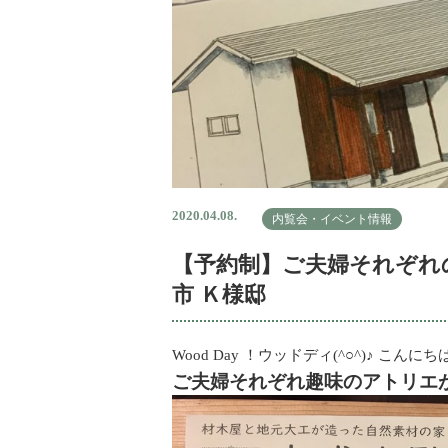
2020.04.08.
内覧会・イベント情報
【予約制】ご夫婦それぞれ
市 Ｋ様邸
Wood Day ！ウッドディ(^○^)♪ 
ご夫婦それぞれ趣味のアトリエ