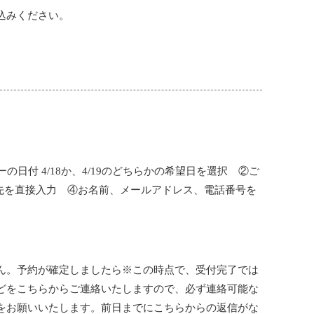
込みください。
の日付 4/18か、4/19のどちらかの希望日を選択 ②ご
先を直接入力 ④お名前、メールアドレス、電話番号を
ん。予約が確定しましたら※この時点で、受付完了では
どをこちらからご連絡いたしますので、必ず連絡可能な
をお願いいたします。前日までにこちらからの返信がな