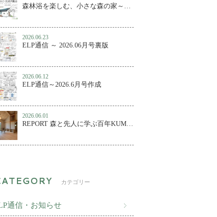
森林浴を楽しむ、小さな森の家～百年KUMIKO 完成内覧会
2026.06.23
ELP通信 ～ 2026.06月号裏版
2026.06.12
ELP通信～2026.6月号作成
2026.06.01
REPORT 森と先人に学ぶ百年KUMIKO④ ～森林浴を楽しむ、小さな森の家
カテゴリー
ELP通信・お知らせ