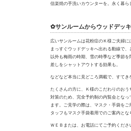
信楽焼の手洗いカウンターを。永く暮ら
✿サンルームからウッドデッ
広いサンルームは花粉症のＫ様ご夫婦に
まっすぐウッドデッキへ出れる動線で、
以外も梅雨の時期、雪の時季など季節を
差しをシャットアウトする効果も。
などなど本当に見どころ満載で、すてき
たくさんの方に、Ｋ様のこだわりのおう
対策のため、完全予約制の内覧会となっ
ます。ご見学の際は、マスク・手袋をご
タッフもマスク手袋着用でのご案内とな
ＷＥＢまたは、お電話にてご予約くださ