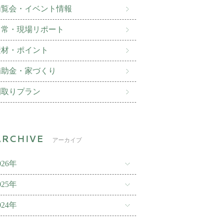
内覧会・イベント情報
日常・現場リポート
素材・ポイント
補助金・家づくり
間取りプラン
アーカイブ
026年
025年
024年