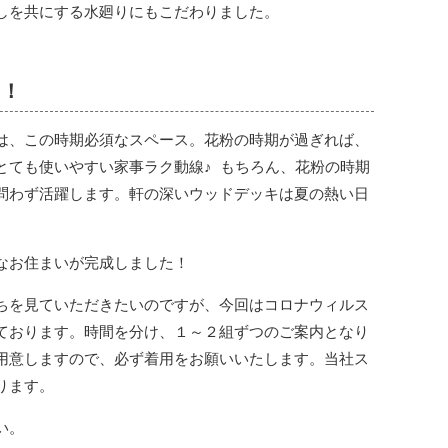
しを共にする水廻りにもこだわりました。
キ！
は、この時期必須なスペース。花粉の時期が過ぎれば、
とても使いやすい家事ラク動線♪ もちろん、花粉の時期
問わず活躍します。軒の深いウッドデッキは夏の熱い日
なお住まいが完成しました！
ちを見ていただきたいのですが、今回はコロナウィルス
ております。時間を分け、１～２組ずつのご案内となり
用意しますので、必ず着用をお願いいたします。当社ス
ります。
い。