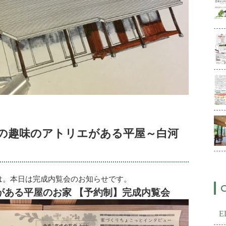
の趣味のアトリエがある平屋～白河
こんにちは。本日は完成内覧会のお知らせです。
がある平屋のお家 【予約制】完成内覧会