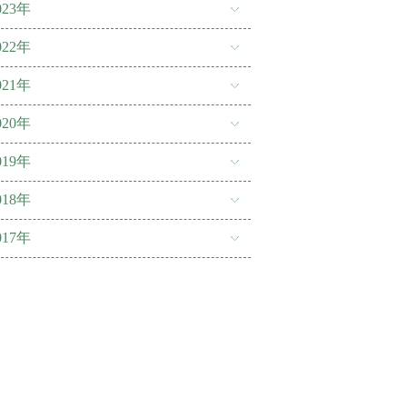
023年
022年
021年
020年
019年
018年
017年