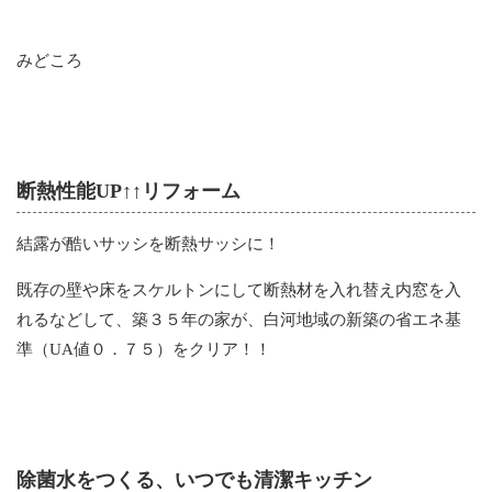
みどころ
断熱性能UP↑↑リフォーム
結露が酷いサッシを断熱サッシに！
既存の壁や床をスケルトンにして断熱材を入れ替え内窓を入
れるなどして、築３５年の家が、白河地域の新築の省エネ基
準（UA値０．７５）をクリア！！
除菌水をつくる、いつでも清潔キッチン