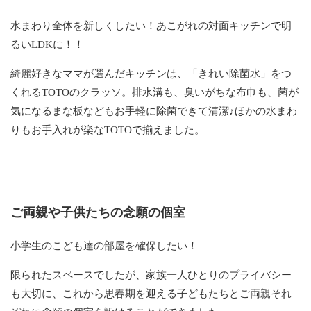
水まわり全体を新しくしたい！あこがれの対面キッチンで明
るいLDKに！！
綺麗好きなママが選んだキッチンは、「きれい除菌水」をつ
くれるTOTOのクラッソ。排水溝も、臭いがちな布巾も、菌が
気になるまな板などもお手軽に除菌できて清潔♪ほかの水まわ
りもお手入れが楽なTOTOで揃えました。
ご両親や子供たちの念願の個室
小学生のこども達の部屋を確保したい！
限られたスペースでしたが、家族一人ひとりのプライバシー
も大切に、これから思春期を迎える子どもたちとご両親それ