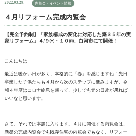
2022.03.29.
内覧会・イベント情報
４月リフォーム完成内覧会
【完全予約制】「家族構成の変化に対応した築３５年の実
家リフォーム」４/９㈯・１０㈰、白河市にて開催！
こんにちは
最近は暖かい日が多く、本格的に「春」を感じますね！先日
卒業した子供たちも４月から次のステップに進みますが、令
和４年度はコロナ終息を願って、少しでも元の日常が戻れば
いいなと思います。
さて、それでは本題に入ります。４月に開催する内覧会は、
新築の完成内覧会でも既存住宅の内覧会でもなく、リフォー