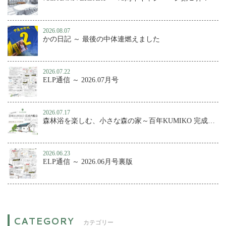
2026.08.07
かの日記 ～ 最後の中体連燃えました
2026.07.22
ELP通信 ～ 2026.07月号
2026.07.17
森林浴を楽しむ、小さな森の家～百年KUMIKO 完成内覧会
2026.06.23
ELP通信 ～ 2026.06月号裏版
カテゴリー