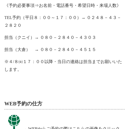
《予約必要事項⇒お名前・電話番号・希望日時・来場人数》
TEL予約（平日８：００～１７：００）→ ０２４８－４３－
２８２０
担当（クニイ）→ ０８０－２８４０－４３０３
担当（大倉） → ０８０－２８４０－４５１５
※４/８㈮１７：００以降・当日の連絡は担当までお願いいた
します。
WEB予約の仕方
←WEBからご予約の際はこちらの画像をクリック