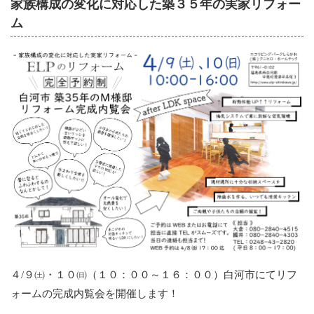
家族構成の変化に対応した築３５年の実家リフォー
ム
４/９㈯・１０㈰（１０：００～１６：００）白河市にてリフ
ォームの完成内覧会を開催します！