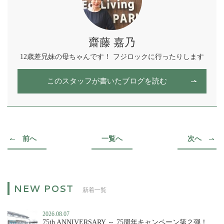
齋藤 嘉乃
12歳差兄妹の母ちゃんです！ フジロックに行ったりします
このスタッフが書いたブログを読む
前へ
一覧へ
次へ
新着一覧
2026.08.07
75th ANNIVERSARY ～ 75周年キャンペーン第２弾！