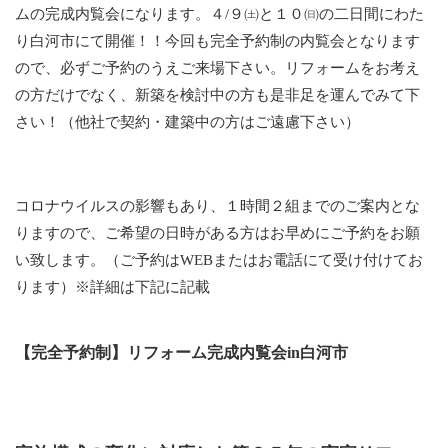
ムの完成内覧会になります。４/９㈯と１０㈰の二日間にわた
り白河市にて開催！！今回も完全予約制の内覧会となります
ので、必ずご予約のうえご来場下さい。リフォームをお考え
の方だけでなく、新築を検討中の方も是非足を運んでみて下
さい！（他社で契約・建築中の方はご遠慮下さい）
コロナウイルスの影響もあり、１時間２組までのご案内とな
りますので、ご希望の日時がある方はお早めにご予約をお願
い致します。（ご予約はWEBまたはお電話にて受け付けてお
ります）※詳細は下記に記載
【完全予約制】リフォーム完成内覧会in白河市