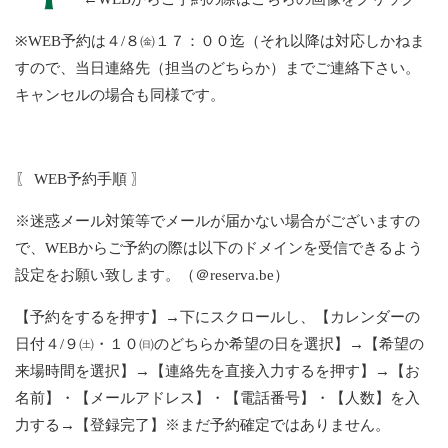
※WEB予約は４/８㈮１７：００迄（それ以降は対応しかねま
すので、当日連絡先（担当のどちらか）までご連絡下さい。
キャンセルの場合も同様です。
〖 WEB予約手順 〗
※迷惑メール対策等でメールが届かない場合がございますの
で、WEBからご予約の際は以下のドメインを受信できるよう
設定をお願い致します。（＠reserva.be）
【予約をするを押す】→下にスクロールし、【カレンダーの
日付４/９㈯・１０㈰のどちらか希望の日を選択】→【希望の
来場時間を選択】→【連絡先を直接入力するを押す】→【お
名前】・【メールアドレス】・【電話番号】・【人数】を入
力する→【登録完了】※まだ予約確定ではありません。