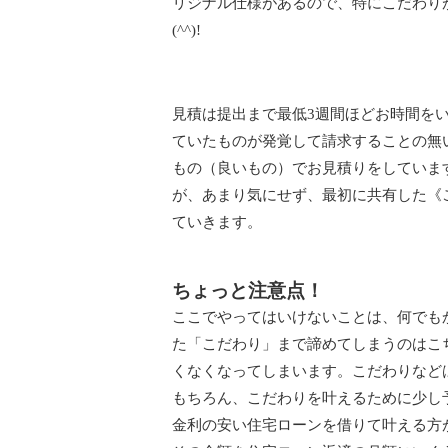
リジナル仕様があるので、特にこだわり
(^^)!
見積は提出まで最低3週間ほどお時間を
ていたものが発覚して請求することの無
もの（良いもの）でお見積りをしていま
が、あまり気にせず、最初に共有した《
ていきます。
ちょっと注意点！
ここでやってはいけないことは、何でも
た「こだわり」まで諦めてしまうのはこ
くなくなってしまいます。こだわりなど
もちろん、こだわりを叶えるために少し
金利の安い住宅ローンを借りて叶える方