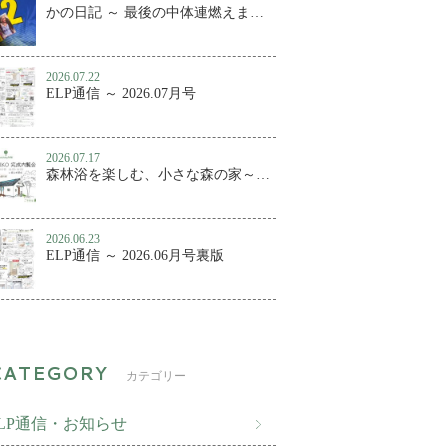
かの日記 ～ 最後の中体連燃えました
2026.07.22
ELP通信 ～ 2026.07月号
2026.07.17
森林浴を楽しむ、小さな森の家～百年KUMIKO 完成内覧会
2026.06.23
ELP通信 ～ 2026.06月号裏版
カテゴリー
ELP通信・お知らせ