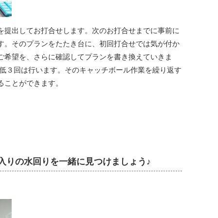
を提出してお打合せします。次のお打合せまでに事前に
す。そのプランをたたき台に、初回打合せでは気が付か
ご希望を、さらに確認してプランを書き換えていきま
最低３回は行います。そのキャッチボール作業を繰り返す
ることができます。
気に入りの水回りを一緒に見つけましょう♪