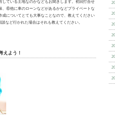
有している土地なのかなどもお聞きします。初回打合せ
2
味、⑥他に車のローンなどがあるかなどプライベートな
2
作成についてとても大事なことなので、教えてください
の相談など行かれた場合はそれも教えてください。
2
2
2
を考えよう！
2
2
2