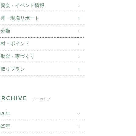
内覧会・イベント情報
日常・現場リポート
未分類
素材・ポイント
補助金・家づくり
間取りプラン
アーカイブ
026年
025年