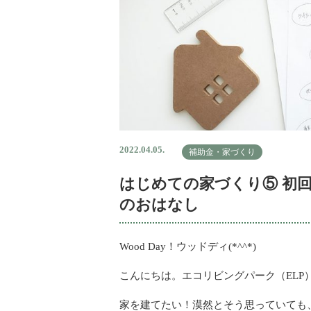
2022.04.05.
補助金・家づくり
はじめての家づくり⑤ 初
のおはなし
Wood Day！ウッドディ(*^^*)
こんにちは。エコリビングパーク（ELP
家を建てたい！漠然とそう思っていても