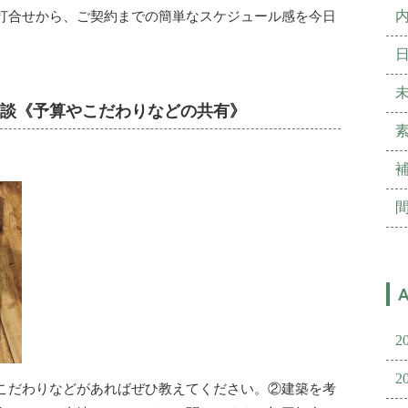
打合せから、ご契約までの簡単なスケジュール感を今日
回面談《予算やこだわりなどの共有》
2
2
こだわりなどがあればぜひ教えてください。②建築を考