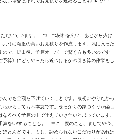
がない場合はそれでお見積りを進めることもOKです!
いただいています。一つ一つ材料を広い、あとから抜け
いように精度の高いお見積りを作成します。気に入った
すので、提出後、予算オーバーで驚く方も多いのです
ご予算》にどうやったら近づけるかの引き算の作業をし
かんでも金額を下げていくことです。最初にやりたかっ
ちらからしても不本意です。せっかくの家づくりが楽し
はなるべく予算の中で叶えていきたいと思っています。
予算をUPすることも。一生に一度のこと、ましてや今、
がほとんどです。もし、諦められないこだわりがあれば