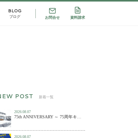
BLOG
ブログ
お問合せ
資料請求
新着一覧
2026.08.07
75th ANNIVERSARY ～ 75周年キャンペーン第２弾！
2026.08.07