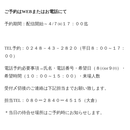
ご予約はWEBまたはお電話にて
予約期間：配信開始～４/７㈮１７：００迄
TEL予約：０２４８－４３－２８２０（平日８：００～１７：
００）
電話予約必要事項→氏名・電話番号・希望日（８㈯or９㈰）・
希望時間（１０：００～１５：００）・来場人数
受付〆切後のご連絡は下記担当までお願い致します。
担当TEL：０８０ー２８４０ー４５１５（大倉）
＊当日の待合せ場所はご予約時にお知らせします。