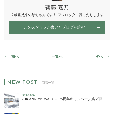
齋藤 嘉乃
12歳差兄妹の母ちゃんです！ フジロックに行ったりします
このスタッフが書いたブログを読む
前へ
一覧へ
次へ
新着一覧
2026.08.07
75th ANNIVERSARY ～ 75周年キャンペーン第２弾！