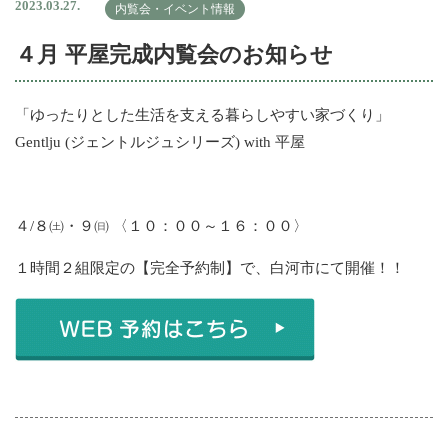
2023.03.27.
内覧会・イベント情報
４月 平屋完成内覧会のお知らせ
「ゆったりとした生活を支える暮らしやすい家づくり」
Gentlju (ジェントルジュシリーズ) with 平屋
４/８㈯・９㈰ 〈１０：００～１６：００〉
１時間２組限定の【完全予約制】で、白河市にて開催！！