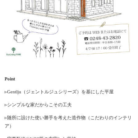
Point
▹Gentlju（ジェントルジュシリーズ）を基にした平屋
▹シンプルな家だからこその工夫
▹随所に設けた使い勝手を考えた造作物（こだわりのインテリ
ア）