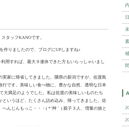
）スタッフKANOです。
号を作りましたので、ブログにUPしますね♪
を利用すれば、最大９連休できた方もいらっしゃいまし
の実家に帰省してきました。隣県の新潟ですが、佐渡島
旅行です。美味しい食べ物に、豊かな自然、透明な日本
して大満足のようでした。私は佐渡の美味しいものたち
かというほど、たくさん詰め込み、帰ってきました。佐
2
んじんもっこ・・・( *´艸｀) 親子３人、増量の旅と
2