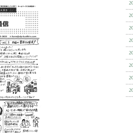
2
2
2
2
2
2
2
2