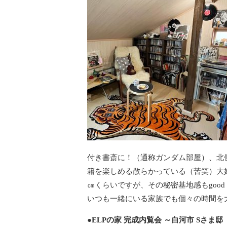
付き書斎に！（通称ガンダム部屋）、北
籍を楽しめる散らかっている（苦笑）大
㎝くらいですが、その秘密基地感もgood
いつも一緒にいる家族でも個々の時間を大
●ELPの家 完成内覧会 ～白河市 Sさま邸