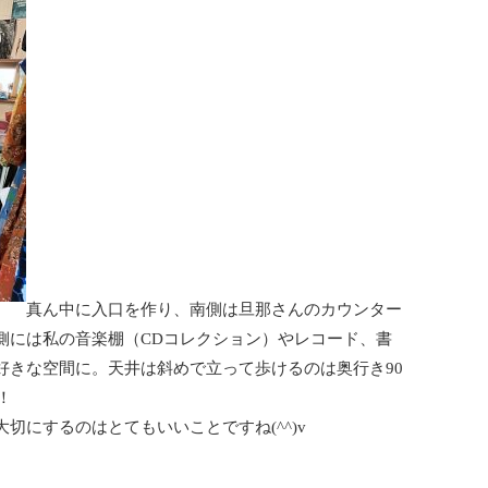
真ん中に入口を作り、南側は旦那さんのカウンター
側には私の音楽棚（CDコレクション）やレコード、書
好きな空間に。天井は斜めで立って歩けるのは奥行き90
！
切にするのはとてもいいことですね(^^)v