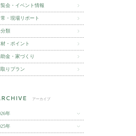
内覧会・イベント情報
日常・現場リポート
未分類
素材・ポイント
補助金・家づくり
間取りプラン
アーカイブ
026年
025年