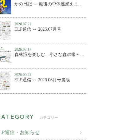
かの日記 ～ 最後の中体連燃えました
2026.07.22
ELP通信 ～ 2026.07月号
2026.07.17
森林浴を楽しむ、小さな森の家～百年KUMIKO 完成内覧会
2026.06.23
ELP通信 ～ 2026.06月号裏版
カテゴリー
ELP通信・お知らせ