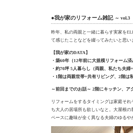
●我が家のリフォーム雑記
～ vo
昨年、私の両親と一緒に暮らす実家をE
て感じたことなどを綴ってみたいと思い
【我が家のDATA】
・築60年（12年前に大規模リフォーム済
・約70坪 5人暮らし（両親、私たち夫婦
・1階は両親世帯+共有リビング、2階は
～前回までのお話～ 2階にキッチン、ア
リフォームをするタイミングは家庭それ
ち大人の居場所も欲しいなと。大屋根の
ペースに趣味が全く異なる夫婦のゆるや