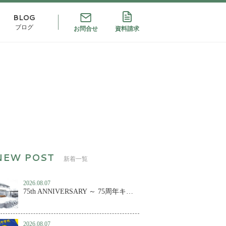
BLOG
ブログ
お問合せ
資料請求
新着一覧
2026.08.07
75th ANNIVERSARY ～ 75周年キャンペーン第２弾！
2026.08.07