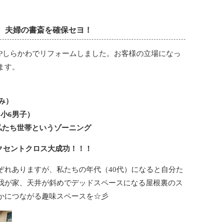
l.3 夫婦の書斎を確保セヨ！
LPしらかわでリフォームしました。お客様の立場になっ
ます。
み）
+小6男子）
私たち世帯というゾーニング
クセントクロス大成功！！！
ぞれありますが、私たちの年代（40代）になると自分た
我が家、天井が斜めでデッドスペースになる屋根裏のス
かにつながる趣味スペースを☆彡