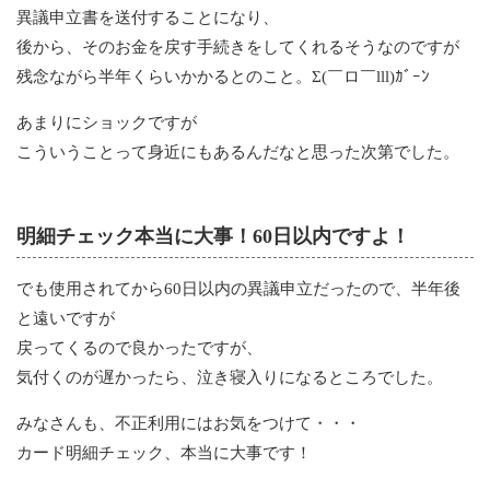
異議申立書を送付することになり、
後から、そのお金を戻す手続きをしてくれるそうなのですが
残念ながら半年くらいかかるとのこと。Σ(￣ロ￣lll)ｶﾞｰﾝ
あまりにショックですが
こういうことって身近にもあるんだなと思った次第でした。
明細チェック本当に大事！60日以内ですよ！
でも使用されてから60日以内の異議申立だったので、半年後
と遠いですが
戻ってくるので良かったですが、
気付くのが遅かったら、泣き寝入りになるところでした。
みなさんも、不正利用にはお気をつけて・・・
カード明細チェック、本当に大事です！