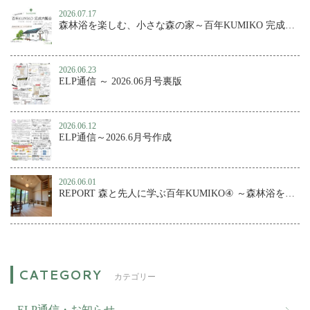
2026.07.17
森林浴を楽しむ、小さな森の家～百年KUMIKO 完成内覧会
2026.06.23
ELP通信 ～ 2026.06月号裏版
2026.06.12
ELP通信～2026.6月号作成
2026.06.01
REPORT 森と先人に学ぶ百年KUMIKO④ ～森林浴を楽しむ、小さな森の家
カテゴリー
ELP通信・お知らせ