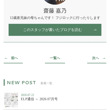
齋藤 嘉乃
12歳差兄妹の母ちゃんです！ フジロックに行ったりします
このスタッフが書いたブログを読む
前へ
一覧へ
次へ
新着一覧
2026.07.22
ELP通信 ～ 2026.07月号