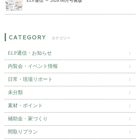
ELP通信 ～ 2026.06月号裏版
カテゴリー
ELP通信・お知らせ
内覧会・イベント情報
日常・現場リポート
未分類
素材・ポイント
補助金・家づくり
間取りプラン