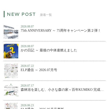
新着一覧
2026.08.07
75th ANNIVERSARY ～ 75周年キャンペーン第２弾！
2026.08.07
かの日記 ～ 最後の中体連燃えました
2026.07.22
ELP通信 ～ 2026.07月号
2026.07.17
森林浴を楽しむ、小さな森の家～百年KUMIKO 完成内覧会
2026.06.23