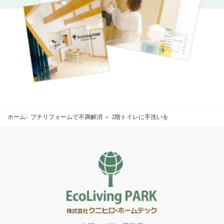
ホーム
プチリフォームで不満解消 ～ 2階トイレに手洗いを