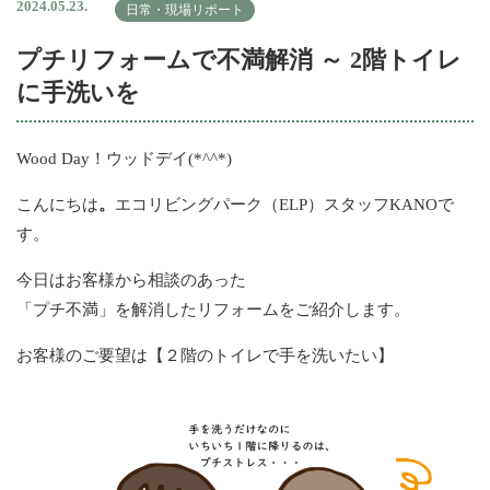
2024.05.23.
日常・現場リポート
プチリフォームで不満解消 ～ 2階トイレ
に手洗いを
Wood Day！ウッドデイ(*^^*)
こんにちは
。
エコリビングパーク（ELP）スタッフKANOで
す。
今日はお客様から相談のあった
「プチ不満」を解消したリフォームをご紹介します。
お客様のご要望は【２階のトイレで手を洗いたい】