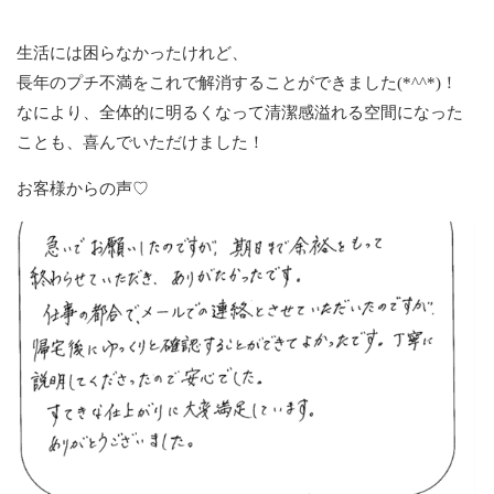
生活には困らなかったけれど、
長年のプチ不満をこれで解消することができました(*^^*)！
なにより、全体的に明るくなって清潔感溢れる空間になった
ことも、喜んでいただけました！
お客様からの声♡