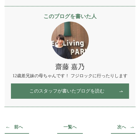
Facebook
Twitter
Line
Hatena
このブログを書いた人
齋藤 嘉乃
12歳差兄妹の母ちゃんです！ フジロックに行ったりします
このスタッフが書いたブログを読む
前へ
一覧へ
次へ