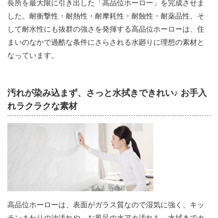
長所を最大限に引き出した「高品位ホーロー」を完成させま
した。耐衝撃性・耐熱性・耐摩耗性・耐蝕性・耐薬品性、そ
して耐水性にも抜群の強さを発揮する高品位ホーローは、住
まいのなかで過酷な条件にさらされる水廻りに理想の素材と
なっています。
汚れが染み込まず、さっと水拭きできれい♪ お手入
れラクラクな素材
高品位ホーローは、表面がガラス質なので湿気に強く、キッ
チンまわりの油汚れや、お風呂の水アカ汚れも、水拭きでカ