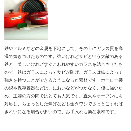
鉄やアルミなどの金属を下地にして、その上にガラス質を高
温で焼きつけたものです。強いけれどサビという大敵のある
鉄と、美しいけれどすぐこわれやすいガラスを結合させたも
ので、鉄はガラスによってサビが防げ、ガラスは鉄によって
強さを持つことができるようになった素材です。ホーロー製
の鍋や保存容器などは、においなどがつかなく、傷に強いた
め、主婦の方の間ではとても人気です。直火やオーブンにも
対応し、ちょっとした焦げなども金タワシでさっとこすれば
きれいになる場合が多いので、お手入れも楽な素材です。