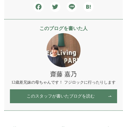
Facebook
Twitter
Line
Hatena
このブログを書いた人
齋藤 嘉乃
12歳差兄妹の母ちゃんです！ フジロックに行ったりします
このスタッフが書いたブログを読む