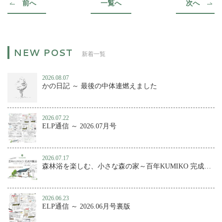
前へ
一覧へ
次へ
新着一覧
2026.08.07
かの日記 ～ 最後の中体連燃えました
2026.07.22
ELP通信 ～ 2026.07月号
2026.07.17
森林浴を楽しむ、小さな森の家～百年KUMIKO 完成内覧会
2026.06.23
ELP通信 ～ 2026.06月号裏版