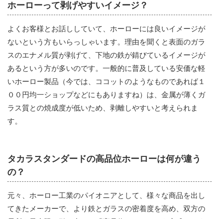
ホーローって剥げやすいイメージ？
よくお客様とお話ししていて、ホーローには良いイメージが
ないという方もいらっしゃいます。理由を聞くと表面のガラ
スのエナメル質が剥げて、下地の鉄が錆びているイメージが
あるという方が多いのです。一般的に普及している安価な軽
いホーロー製品（今では、ココットのようなものであれば１
００円均一ショップなどにもありますね）は、金属が薄くガ
ラス質との焼成度が低いため、剥離しやすいと考えられま
す。
タカラスタンダードの高品位ホーローは何が違う
の？
元々、ホーロー工業のパイオニアとして、様々な商品を出し
てきたメーカーで、より鉄とガラスの密着度を高め、双方の