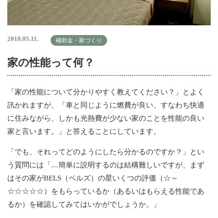
2018.05.11.
補助金・家づくり
家の性能って何？
「家の性能について分かりやすく教えてください？」とよく
訊かれますが、「車と同じように燃費が良い、すなわち快適
に住みながら、しかも光熱費が少ない家のことを性能の良い
家と言います。」と答えることにしています。
「でも、それってどのようにしたら分かるのですか？」とい
う質問には「…簡単に説明するのは結構難しいですが、まず
はその家がBELS（ベルズ）の星いくつの評価（☆～
☆☆☆☆☆）をもらっているか（あるいはもらえる性能であ
るか）を確認してみてはいかがでしょうか。」