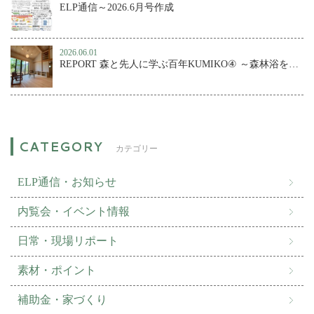
ELP通信～2026.6月号作成
2026.06.01
REPORT 森と先人に学ぶ百年KUMIKO④ ～森林浴を楽しむ、小さな森の家
カテゴリー
ELP通信・お知らせ
内覧会・イベント情報
日常・現場リポート
素材・ポイント
補助金・家づくり