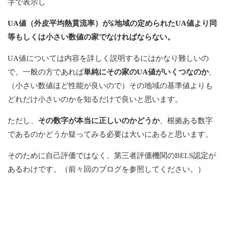
字で表示し
UA値（外皮平均熱貫流率）が≦地域の定められたUA値より同
等もしくは小さい数値の家でなければならない。
UA値については内容を詳しく説明するにはかなり難しいの
で、一般の方であれば
単純にその家のUA値がいくつなのか
、
（小さい数値ほど性能が良いので）その地域の基準値よりも
どれだけ小さいのかを知るだけで良いと思います。
ただし、
その数字が本当に正しいのかどうか
、根拠ある数字
であるのかどうか疑ってみる必要は大いにあると思います。
そのために自己評価ではなく、第三者評価機関のBELS認定が
あるわけです。（前々回のブログを参照してください。）