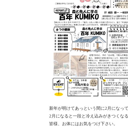
新年が明けてあっという間に2月になっ
2月になると一段と冷え込みがきつくな
皆様、お体にはお気をつけ下さい。