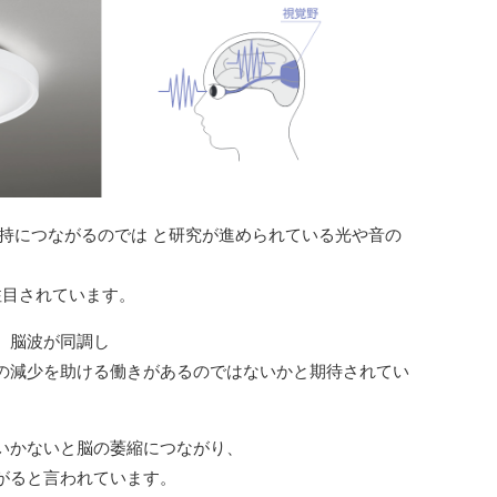
維持につながるのでは と研究が進められている光や音の
注目されています。
、脳波が同調し
の減少を助ける働きがあるのではないかと期待されてい
いかないと脳の萎縮につながり、
がると言われています。