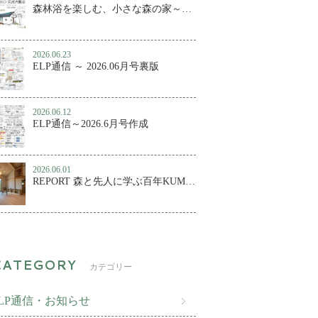
森林浴を楽しむ、小さな森の家～百年KUMIKO 完成内覧会
2026.06.23
ELP通信 ～ 2026.06月号裏版
2026.06.12
ELP通信～2026.6月号作成
2026.06.01
REPORT 森と先人に学ぶ百年KUMIKO④ ～森林浴を楽しむ、小さな森の家
カテゴリー
ELP通信・お知らせ