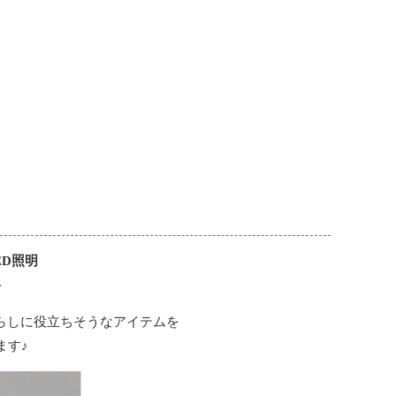
ED照明
ト
らしに役立ちそうなアイテムを
ます♪