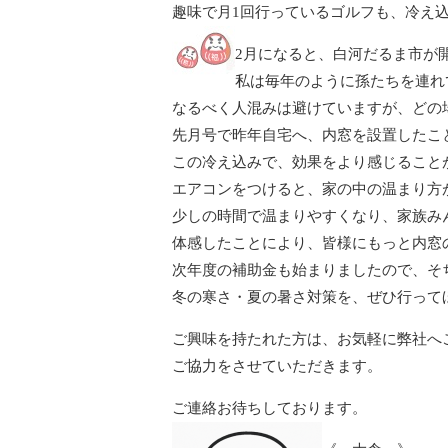
趣味で月1回行っているゴルフも、冷え
2月になると、白河だるま市が
私は毎年のように孫たちを連れ
なるべく人混みは避けていますが、どの
先月号で昨年自宅へ、内窓を設置したこ
この冷え込みで、効果をより感じること
エアコンをつけると、家の中の温まり方
少しの時間で温まりやすくなり、家族み
体感したことにより、皆様にもっと内窓
次年度の補助金も始まりましたので、そ
冬の寒さ・夏の暑さ対策を、ぜひ行って
ご興味を持たれた方は、お気軽に弊社へ
ご協力をさせていただきます。
ご連絡お待ちしております。