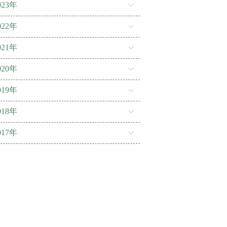
023年
022年
021年
020年
019年
018年
017年