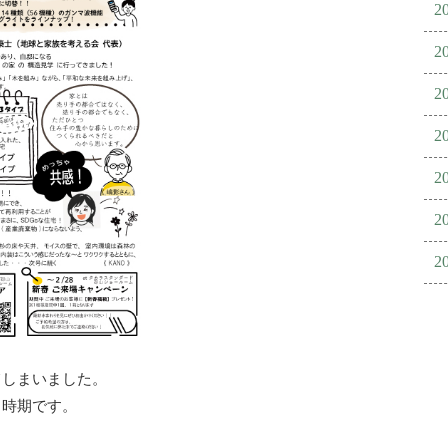
2
2
2
2
2
2
2
てしまいました。
る時期です。