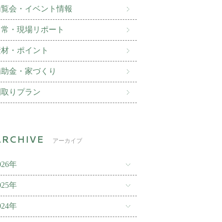
内覧会・イベント情報
日常・現場リポート
素材・ポイント
補助金・家づくり
間取りプラン
アーカイブ
026年
025年
024年