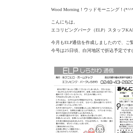
Wood Morning！ウッドモーニング！(*^^*
こんにちは。
エコリビングパーク（ELP）スタッフKA
今月もELP通信を作成しましたので、ご
今号は25日頃、白河地区で折込予定です(^