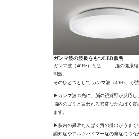
ガンマ波の波長をもつLED照明
ガンマ波（40Hz）とは．．．脳の健康
刺激。
そのひとつとして ガンマ波（40Hz）が
▶ガンマ波の光に、脳の視覚野が反応し
脳内のゴミと言われる異常なたんぱく質
ます。
▶脳内の異常たんぱく質の排出がうまく
認知症やアルツハイマー症の発症につな