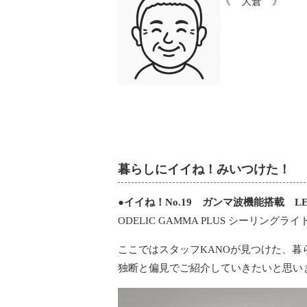
《 大倉 》
暮らしにイイね！みいつけた！
●イイね！No.19 ガンマ波機能搭載 L
ODELIC GAMMA PLUS シーリングライ
ここではスタッフKANOが見つけた、暮
独断と偏見でご紹介していきたいと思い