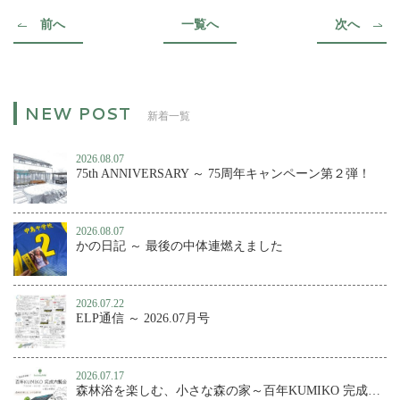
前へ
一覧へ
次へ
新着一覧
2026.08.07
75th ANNIVERSARY ～ 75周年キャンペーン第２弾！
2026.08.07
かの日記 ～ 最後の中体連燃えました
2026.07.22
ELP通信 ～ 2026.07月号
2026.07.17
森林浴を楽しむ、小さな森の家～百年KUMIKO 完成内覧会