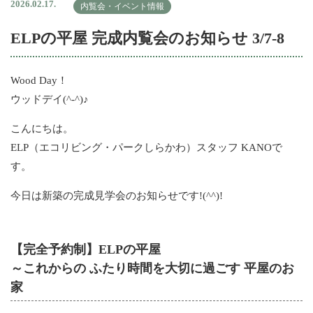
2026.02.17.
内覧会・イベント情報
ELPの平屋 完成内覧会のお知らせ 3/7-8
Wood Day！
ウッドデイ(^-^)♪
こんにちは。
ELP（エコリビング・パークしらかわ）スタッフ KANOで
す。
今日は新築の完成見学会のお知らせです!(^^)!
【完全予約制】ELPの平屋
～これからの ふたり時間を大切に過ごす 平屋のお
家