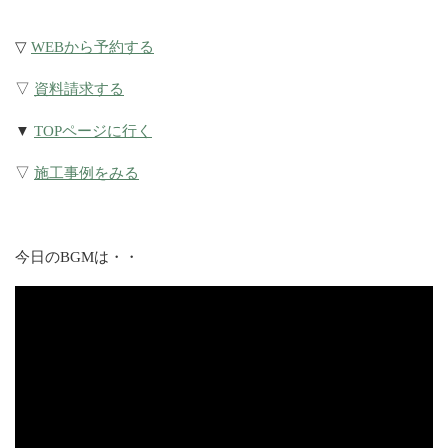
▽
WEBから予約する
▽
資料請求する
▼
TOPページに行く
▽
施工事例をみる
今日のBGMは・・