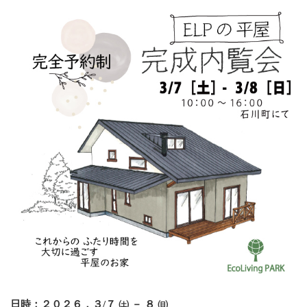
日時：２０２６．３/７ ㈯ － ８ ㈰