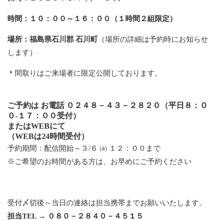
時間：１０：００～１６：００（１時間２組限定）
場所：福島県石川郡 石川町
（場所の詳細は予約時にお知らせ
します）
＊間取りはご来場者に限定公開しております。
ご予約は お電話 ０２４８－４３－２８２０（平日８：０
０-１７：００受付）
または
WEB
にて
（WEBは24時間受付）
予約期間：配信開始～３/６ ㈮ １２：００まで
※ご希望のお時間がある方は、お早めにご予約ください
受付〆切後～当日の連絡は担当携帯までお願いいたします。
担当TEL → ０８０－２８４０－４５１５