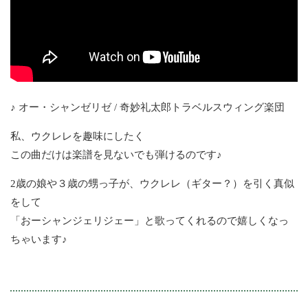
♪ オー・シャンゼリゼ / 奇妙礼太郎トラベルスウィング楽団
私、ウクレレを趣味にしたく
この曲だけは楽譜を見ないでも弾けるのです♪
2歳の娘や３歳の甥っ子が、ウクレレ（ギター？）を引く真似
をして
「おーシャンジェリジェー」と歌ってくれるので嬉しくなっ
ちゃいます♪