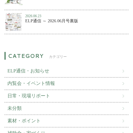
2026.06.23
ELP通信 ～ 2026.06月号裏版
カテゴリー
ELP通信・お知らせ
内覧会・イベント情報
日常・現場リポート
未分類
素材・ポイント