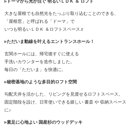
▹ドーマから光が注ぐ 明るいＬＤＫ ＆ ロフト
大きな屋根でも自然光をたっぷり取り込むことのできる、
「屋根窓」と呼ばれる「ドーマ」で
いつも明るいＬＤＫ ＆ロフトスペース♬
▹ただいま動線を叶えるエントランスホール！
玄関ホールには、帰宅後すぐに使える
手洗いカウンターを造作しました。
毎日の「ただいま」を快適に。
▹秘密基地のような多目的ロフト空間
勾配天井を活かした、リビングを見渡せるロフトスペース。
固定階段を設け、日常使いできる嬉しい 書斎 や 収納スペース
に♪
▹素足に心地よい 国産杉のウッドデッキ