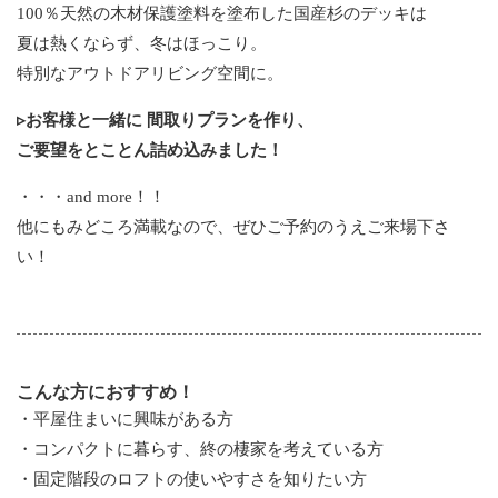
100％天然の木材保護塗料を塗布した国産杉のデッキは
夏は熱くならず、冬はほっこり。
特別なアウトドアリビング空間に。
▹お客様と一緒に 間取りプランを作り、
ご要望をとことん詰め込みました！
・・・and more！！
他にもみどころ満載なので、ぜひご予約のうえご来場下さ
い！
こんな方におすすめ！
・平屋住まいに興味がある方
・コンパクトに暮らす、終の棲家を考えている方
・固定階段のロフトの使いやすさを知りたい方