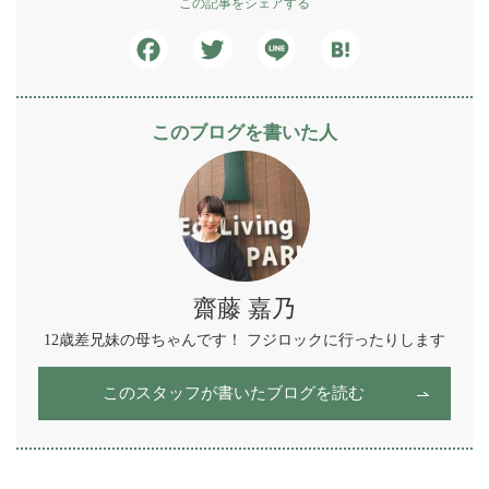
この記事をシェアする
Facebook
Twitter
Line
Hatena
このブログを書いた人
齋藤 嘉乃
12歳差兄妹の母ちゃんです！ フジロックに行ったりします
このスタッフが書いたブログを読む