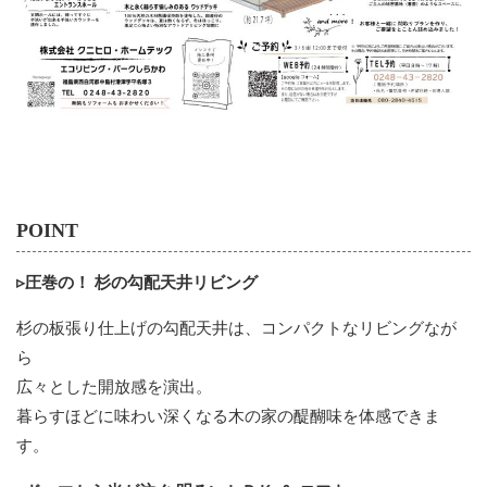
POINT
▹圧巻の！ 杉の勾配天井リビング
杉の板張り仕上げの勾配天井は、コンパクトなリビングなが
ら
広々とした開放感を演出。
暮らすほどに味わい深くなる木の家の醍醐味を体感できま
す。