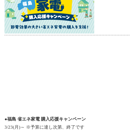
●福島 省エネ家電 購入応援キャンペーン
3/23(月)～ ※予算に達し次第、終了です