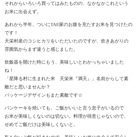
それからいろいろ買ってはみたものの、なかなかこれという
お米に出会えず。
あれから半年、ついにTAE家のお腹を充たすお米を見つけたの
です！
天栄村産のコシヒカリをいただいたのですが、炊きあがりの
雰囲気からまず違うと感じました。
炊飯器を開けた時にもう、美味しいとわかっちゃいました
ね！
「星降る村に生まれた米 天栄米『満天』」名前からして素
敵だと思いませんか？
パッケージデザインもまた素敵です☆
パンケーキを焼いても、ご飯がいいと言う息子がいるので
お米が美味しくないのは切ない。料理が得意じゃないので、
せめてご飯だけは美味しくないと。