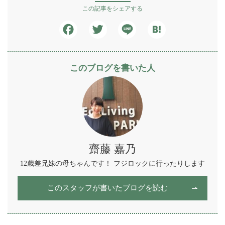
この記事をシェアする
Facebook
Twitter
Line
Hatena
このブログを書いた人
齋藤 嘉乃
12歳差兄妹の母ちゃんです！ フジロックに行ったりします
このスタッフが書いたブログを読む