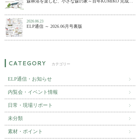
森林浴を楽しむ、小さな森の家～百年KUMIKO 完成内覧会
2026.06.23
ELP通信 ～ 2026.06月号裏版
カテゴリー
ELP通信・お知らせ
内覧会・イベント情報
日常・現場リポート
未分類
素材・ポイント