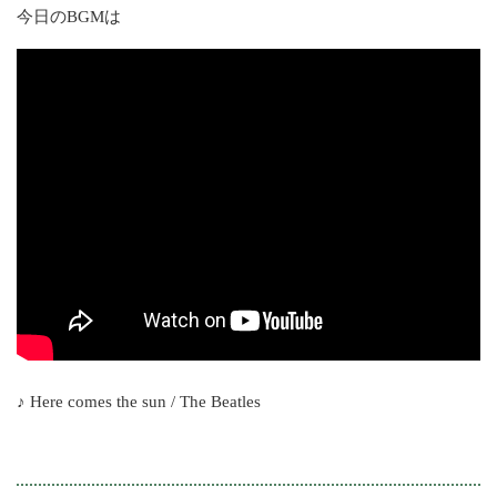
今日のBGMは
♪ Here comes the sun / The Beatles