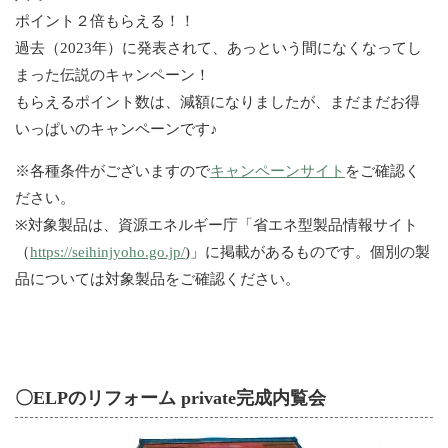
ポイント２倍もらえる！！
過去（2023年）に発表されて、あっという間になくなってし
まった伝説のキャンペーン！
もらえるポイント数は、減額になりましたが、まだまだお得
いっぱいのキャンペーンです♪
※各種条件がございますので
キャンペーンサイト
をご確認く
ださい。
※対象製品は、資源エネルギー庁「省エネ型製品情報サイト
（
https://seihinjyoho.go.jp/
)」に掲載があるものです。個別の製
品については対象製品をご確認ください。
〇ELPのリフォーム private完成内覧会