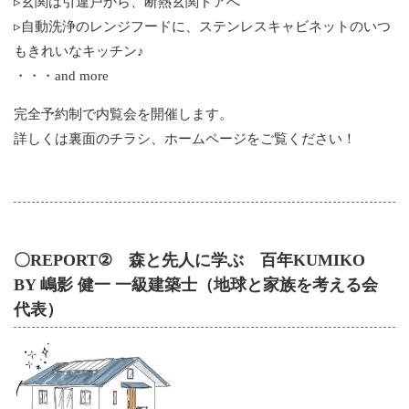
▹玄関は引違戸から、断熱玄関ドアへ
▹自動洗浄のレンジフードに、ステンレスキャビネットのいつ
もきれいなキッチン♪
・・・and more
完全予約制で内覧会を開催します。
詳しくは裏面のチラシ、ホームページをご覧ください！
〇REPORT② 森と先人に学ぶ 百年KUMIKO
BY 嶋影 健一 一級建築士（地球と家族を考える会
代表）