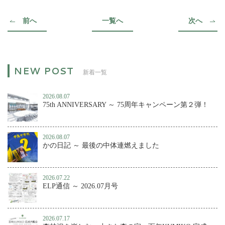
前へ
一覧へ
次へ
新着一覧
2026.08.07
75th ANNIVERSARY ～ 75周年キャンペーン第２弾！
2026.08.07
かの日記 ～ 最後の中体連燃えました
2026.07.22
ELP通信 ～ 2026.07月号
2026.07.17