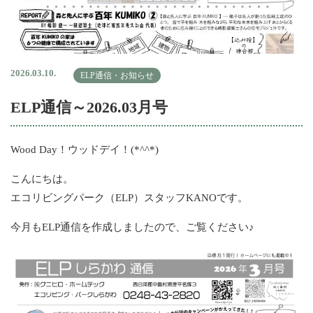
2026.03.10.
ELP通信・お知らせ
ELP通信～2026.03月号
Wood Day！ウッドデイ！(*^^*)
こんにちは。
エコリビングパーク（ELP）スタッフKANOです。
今月もELP通信を作成しましたので、ご覧ください♪